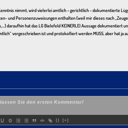
tnis nimmt, wird vielerlei amtlich – gerichtlich – dokumentierte Lüg
ten- und Personenzuweisungen enthalten (weil mir dieses nach „Zeugen
es,…) daraufhin hat das LG Bielefeld KEINERLEI Aussage dokumentiert u
lich“ vorgeschrieben ist und protokolliert werden MUSS, aber hat ja auc
{}
[+]