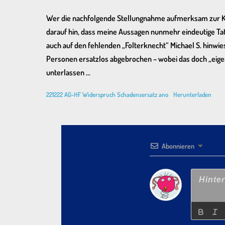
Wer die nachfolgende Stellungnahme aufmerksam zur Kenn
darauf hin, dass meine Aussagen nunmehr eindeutige Ta
auch auf den fehlenden „Folterknecht“ Michael S. hinwi
Personen ersatzlos abgebrochen – wobei das doch „eigent
unterlassen …
221222 AG-HF Widerspruch Schadensersatz ano
Herunterladen
Abonnieren