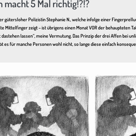
h macht 5 Mal richtig!?!?
gütersloher Polizistin Stephanie N., welche infolge einer Fingerprell
e Mittelfinger zeigt – ist übrigens einen Monat VOR der behaupteten Ta
ht dastehen lassen“, meine Vermutung. Das Prinzip der drei Affen bei 
bt es für manche Personen wohl nicht, so lange diese einfach konseque