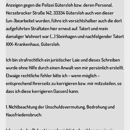
Anzeigen gegen die Polizei Gütersloh bzw. deren Personal,
Herzebrocker Straße 142, 33334 Gütersloh auch von dieser
(un-)bearbeitet wurden, führe ich vorsichtshalber auch die dort
aufgeführten Straftaten hier erneut auf. Tatort und mein
damaliger Wohnort war (…) Steinhagen und nachfolgender Tatort
XXX-Krankenhaus, Gütersloh.
Ich bin strafrechtlich ein juristischer Laie und dieses Schreiben
wurde ohne Hilfe durch einen Anwalt von mir persönlich erstellt.
Etwaige rechtliche Fehler bitte ich – wenn möglich –
entsprechend Ihrerseits zu korrigieren bzw. mir mitzuteilen, so
dass ich diese korrigieren (lassen) kann.
1. Nichtbeachtung der Unschuldsvermutung, Bedrohung und
Hausfriedensbruch: