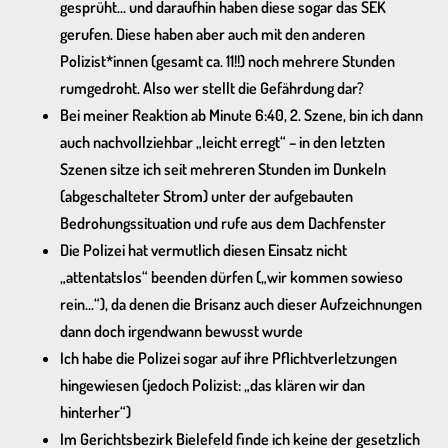
gesprüht… und daraufhin haben diese sogar das SEK
gerufen. Diese haben aber auch mit den anderen
Polizist*innen (gesamt ca. 11!!) noch mehrere Stunden
rumgedroht. Also wer stellt die Gefährdung dar?
Bei meiner Reaktion ab Minute 6:40, 2. Szene, bin ich dann
auch nachvollziehbar „leicht erregt“ – in den letzten
Szenen sitze ich seit mehreren Stunden im Dunkeln
(abgeschalteter Strom) unter der aufgebauten
Bedrohungssituation und rufe aus dem Dachfenster
Die Polizei hat vermutlich diesen Einsatz nicht
„attentatslos“ beenden dürfen („wir kommen sowieso
rein…“), da denen die Brisanz auch dieser Aufzeichnungen
dann doch irgendwann bewusst wurde
Ich habe die Polizei sogar auf ihre Pflichtverletzungen
hingewiesen (jedoch Polizist: „das klären wir dan
hinterher“)
Im Gerichtsbezirk Bielefeld finde ich keine der gesetzlich