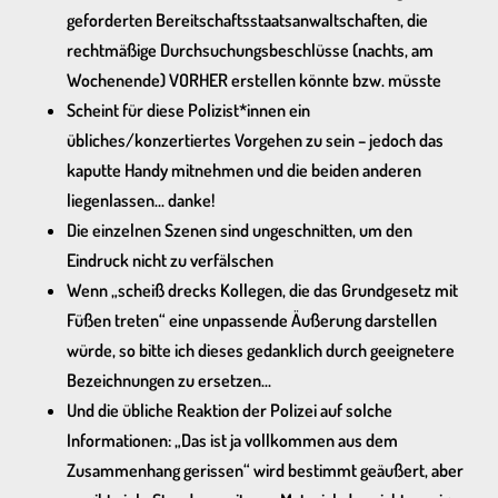
geforderten Bereitschaftsstaatsanwaltschaften, die
rechtmäßige Durchsuchungsbeschlüsse (nachts, am
Wochenende) VORHER erstellen könnte bzw. müsste
Scheint für diese Polizist*innen ein
übliches/konzertiertes Vorgehen zu sein – jedoch das
kaputte Handy mitnehmen und die beiden anderen
liegenlassen… danke!
Die einzelnen Szenen sind ungeschnitten, um den
Eindruck nicht zu verfälschen
Wenn „scheiß drecks Kollegen, die das Grundgesetz mit
Füßen treten“ eine unpassende Äußerung darstellen
würde, so bitte ich dieses gedanklich durch geeignetere
Bezeichnungen zu ersetzen…
Und die übliche Reaktion der Polizei auf solche
Informationen: „Das ist ja vollkommen aus dem
Zusammenhang gerissen“ wird bestimmt geäußert, aber