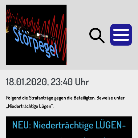
Zum
Inhalt
springen
Suche-
Me
Schalte
Sc
18.01.2020, 23:40 Uhr
Folgend die Strafanträge gegen die Beteiligten, Beweise unter
„Niederträchtige Lügen“.
NEU: Niederträchtige LÜGEN-