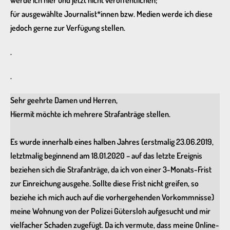
für ausgewählte Journalist*innen bzw. Medien werde ich diese
jedoch gerne zur Verfügung stellen.
.
.
Sehr geehrte Damen und Herren,
Hiermit möchte ich mehrere Strafanträge stellen.
Es wurde innerhalb eines halben Jahres (erstmalig 23.06.2019,
letztmalig beginnend am 18.01.2020 – auf das letzte Ereignis
beziehen sich die Strafanträge, da ich von einer 3-Monats-Frist
zur Einreichung ausgehe. Sollte diese Frist nicht greifen, so
beziehe ich mich auch auf die vorhergehenden Vorkommnisse)
meine Wohnung von der Polizei Gütersloh aufgesucht und mir
vielfacher Schaden zugefügt. Da ich vermute, dass meine Online-