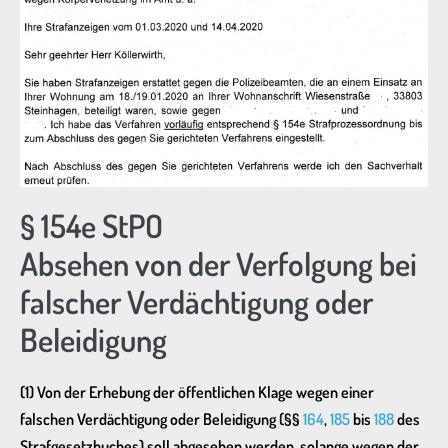
§ 154e StPO
Absehen von der Verfolgung bei
falscher Verdächtigung oder
Beleidigung
(1) Von der Erhebung der öffentlichen Klage wegen einer
falschen Verdächtigung oder Beleidigung (§§
164
,
185
bis
188
des
Strafgesetzbuches) soll abgesehen werden, solange wegen der