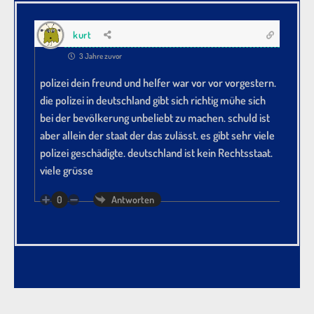
kurt
3 Jahre zuvor
polizei dein freund und helfer war vor vor vorgestern.
die polizei in deutschland gibt sich richtig mühe sich
bei der bevölkerung unbeliebt zu machen. schuld ist
aber allein der staat der das zulässt. es gibt sehr viele
polizei geschädigte. deutschland ist kein Rechtsstaat.
viele grüsse
0
Antworten