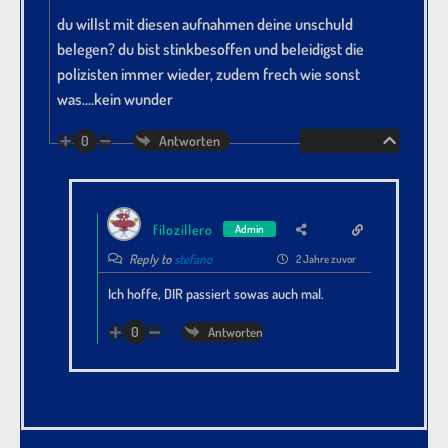
du willst mit diesen aufnahmen deine unschuld
belegen? du bist stinkbesoffen und beleidigst die
polizisten immer wieder, zudem frech wie sonst
was….kein wunder
0
Antworten
filozillero
Admin
Reply to
stefano
2 Jahre zuvor
Ich hoffe, DIR passiert sowas auch mal.
0
Antworten