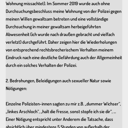
Wohnung missachtet). Im Sommer 2019 wurde auch ohne
Durchsuchungsbeschluss meine Wohnung von der Polizei gegen
meinen Willen gewaltsam betreten und eine vollständige
Durchsuchung in meiner gewaltsam herbeigeführten
Abwesenheit (ich wurde nach draußen gebracht und vielfach
verletzt) durchgeführt. Daher zeigen hier die Wiederholungen
von entsprechend rechtsbrecherischem Verhalten meinem
Eindruck nach eine deutliche Gefährdung auch der Allgemeinheit
durch ein solches Verhalten der Polizei.
2. Bedrohungen, Beleidigungen auch sexueller Natur sowie
Nötigungen:
Einzelne Polizisten-innen sagten zu mir z.B. „dummer Wichser“,
„linkes Arschloch“, „halt die Fresse, sonst stopfe ich sie dir“, …
Einer Nötigung entspricht unter Anderem die Tatsache, dass
absichtlich über mindestens 5 Stunden von außerhalb der