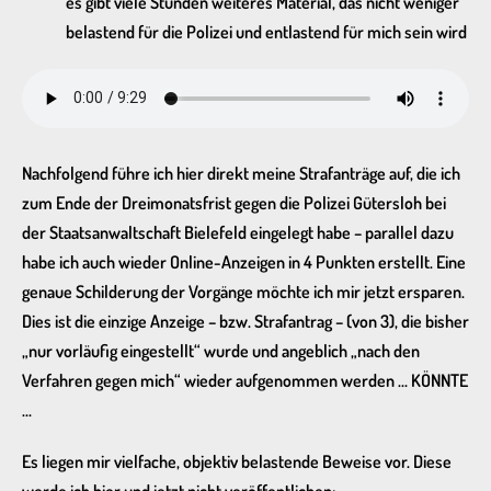
es gibt viele Stunden weiteres Material, das nicht weniger
belastend für die Polizei und entlastend für mich sein wird
Nachfolgend führe ich hier direkt meine Strafanträge auf, die ich
zum Ende der Dreimonatsfrist gegen die Polizei Gütersloh bei
der Staatsanwaltschaft Bielefeld eingelegt habe – parallel dazu
habe ich auch wieder Online-Anzeigen in 4 Punkten erstellt. Eine
genaue Schilderung der Vorgänge möchte ich mir jetzt ersparen.
Dies ist die einzige Anzeige – bzw. Strafantrag – (von 3), die bisher
„nur vorläufig eingestellt“ wurde und angeblich „nach den
Verfahren gegen mich“ wieder aufgenommen werden … KÖNNTE
…
Es liegen mir vielfache, objektiv belastende Beweise vor. Diese
werde ich hier und jetzt nicht veröffentlichen;