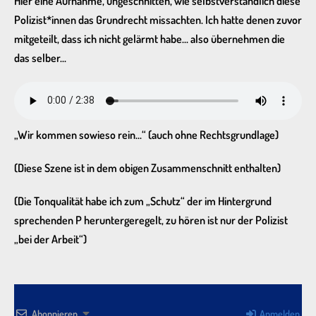
Hier eine Aufnahme, ungeschnitten, wie selbstverständlich diese
Polizist*innen das Grundrecht missachten. Ich hatte denen zuvor
mitgeteilt, dass ich nicht gelärmt habe… also übernehmen die
das selber…
„Wir kommen sowieso rein…“ (auch ohne Rechtsgrundlage)
(Diese Szene ist in dem obigen Zusammenschnitt enthalten)
(Die Tonqualität habe ich zum „Schutz“ der im Hintergrund
sprechenden P heruntergeregelt, zu hören ist nur der Polizist
„bei der Arbeit“)
Abonnieren
Anmelden