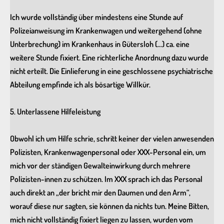
Ich wurde vollständig über mindestens eine Stunde auf
Polizeianweisung im Krankenwagen und weitergehend (ohne
Unterbrechung) im Krankenhaus in Gütersloh (…) ca. eine
weitere Stunde fixiert. Eine richterliche Anordnung dazu wurde
nicht erteilt. Die Einlieferung in eine geschlossene psychiatrische
Abteilung empfinde ich als bösartige Willkür.
5. Unterlassene Hilfeleistung
Obwohl ich um Hilfe schrie, schritt keiner der vielen anwesenden
Polizisten, Krankenwagenpersonal oder XXX-Personal ein, um
mich vor der ständigen Gewalteinwirkung durch mehrere
Polizisten-innen zu schützen. Im XXX sprach ich das Personal
auch direkt an „der bricht mir den Daumen und den Arm“,
worauf diese nur sagten, sie können da nichts tun. Meine Bitten,
mich nicht vollständig fixiert liegen zu lassen, wurden vom