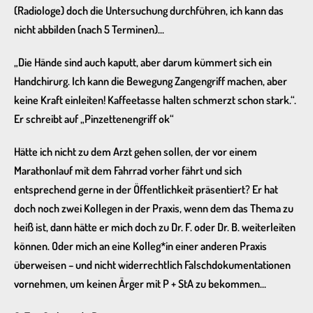
(Radiologe) doch die Untersuchung durchführen, ich kann das
nicht abbilden (nach 5 Terminen)…
„Die Hände sind auch kaputt, aber darum kümmert sich ein
Handchirurg. Ich kann die Bewegung Zangengriff machen, aber
keine Kraft einleiten! Kaffeetasse halten schmerzt schon stark.“.
Er schreibt auf „Pinzettenengriff ok“
Hätte ich nicht zu dem Arzt gehen sollen, der vor einem
Marathonlauf mit dem Fahrrad vorher fährt und sich
entsprechend gerne in der Öffentlichkeit präsentiert? Er hat
doch noch zwei Kollegen in der Praxis, wenn dem das Thema zu
heiß ist, dann hätte er mich doch zu Dr. F. oder Dr. B. weiterleiten
können. Oder mich an eine Kolleg*in einer anderen Praxis
überweisen – und nicht widerrechtlich Falschdokumentationen
vornehmen, um keinen Ärger mit P + StA zu bekommen…