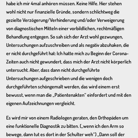
habe ich mir 4mal anhören müssen. Keine Hilfe. Hier stehen
wohl nicht nur finanzielle Gründe, sondern schlichtweg die
gezielte Verzögerung/Verhinderung und/oder Verweigerung
von diagnostischen Mitteln einer vorbildlichen, rechtmäßigen
Behandlung entgegen. So sah sich der Arzt wohl gezwungen,
Untersuchungen aufzuschreiben und als negativ abzuhaken, die
er nicht durchgeführt hat: Ich hatte mich zu Beginn der Corona-
Zeiten auch nicht gewundert, dass mich der Arzt nicht körperlich
untersucht. Aber, dass dann nicht durchgeführte
Untersuchungen aufgeschrieben und die wenigen doch
durchgeführten schöngemalt werden, das wird einem erst
bewusst, wenn man die „Patientenakten“ einfordert und mit den
eigenen Aufzeichnungen vergleicht.
Es wird mir von einem Radiologen geraten, den Orthopäden um
eine funktionelle Diagnostik zu bitten. („wenn ich den Arm so
bewege, dann tut es dort in der Schulter weh“) „Dann soll der