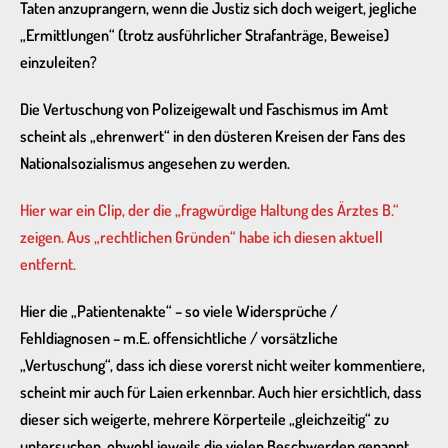
Taten anzuprangern, wenn die Justiz sich doch weigert, jegliche
„Ermittlungen“ (trotz ausführlicher Strafanträge, Beweise)
einzuleiten?
Die Vertuschung von Polizeigewalt und Faschismus im Amt
scheint als „ehrenwert“ in den düsteren Kreisen der Fans des
Nationalsozialismus angesehen zu werden.
Hier war ein Clip, der die „fragwürdige Haltung des Ärztes B.“
zeigen. Aus „rechtlichen Gründen“ habe ich diesen aktuell
entfernt.
Hier die „Patientenakte“ – so viele Widersprüche /
Fehldiagnosen – m.E. offensichtliche / vorsätzliche
„Vertuschung“, dass ich diese vorerst nicht weiter kommentiere,
scheint mir auch für Laien erkennbar. Auch hier ersichtlich, dass
dieser sich weigerte, mehrere Körperteile „gleichzeitig“ zu
untersuchen, obwohl jeweils die vielen Beschwerden genannt