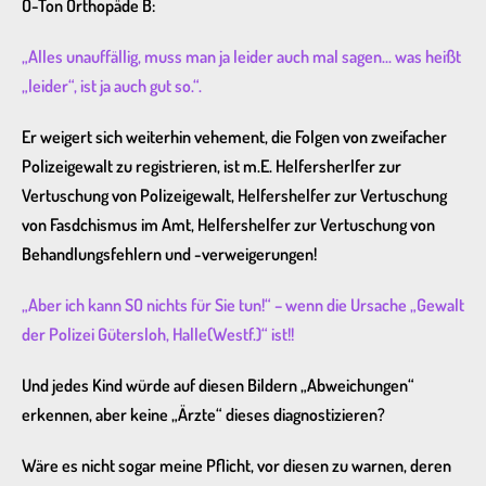
O-Ton Orthopäde B:
„Alles unauffällig, muss man ja leider auch mal sagen… was heißt
„leider“, ist ja auch gut so.“.
Er weigert sich weiterhin vehement, die Folgen von zweifacher
Polizeigewalt zu registrieren, ist m.E. Helfersherlfer zur
Vertuschung von Polizeigewalt, Helfershelfer zur Vertuschung
von Fasdchismus im Amt, Helfershelfer zur Vertuschung von
Behandlungsfehlern und -verweigerungen!
„Aber ich kann SO nichts für Sie tun!“ – wenn die Ursache „Gewalt
der Polizei Gütersloh, Halle(Westf.)“ ist!!
Und jedes Kind würde auf diesen Bildern „Abweichungen“
erkennen, aber keine „Ärzte“ dieses diagnostizieren?
Wäre es nicht sogar meine Pflicht, vor diesen zu warnen, deren