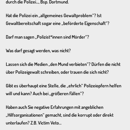
durch die Polizei…, Bsp. Dortmund.
Hat die Polizei ein „allgemeines Gewaltproblem“? Ist
Gewaltbereitschaft sogar eine „beförderte Eigenschaft“?
Darf man sagen „Polizist*innen sind Mörder“?
Was darf gesagt werden, was nicht?
Lassen sich die Medien „den Mund verbieten“? Dürfen die nicht
über Polizeigewalt schreiben, oder trauen die sich nicht?
Gibt es überhaupt eine Stelle, die „ehrlich“ Polizeiopfern helfen
will und kann? Auch bei „größeren Fällen“?
Haben auch Sie negative Erfahrungen mit angeblichen
„Hilfsorganisationen“ gemacht, sind die korrupt oder direkt
unterlaufen? Z.B. Victim Veto…